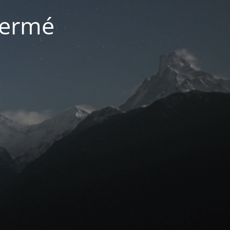
 fermé