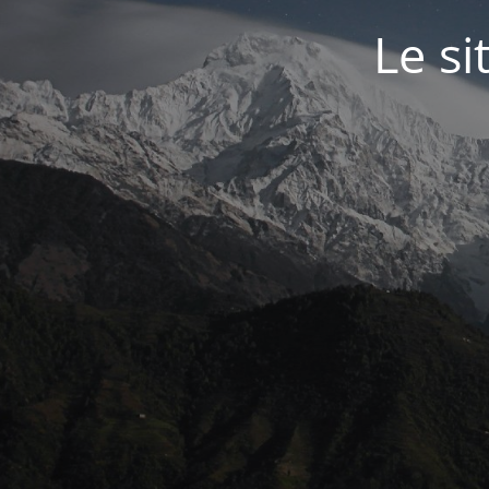
Le si